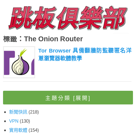
標籤：The Onion Router
Tor Browser 具備翻牆防監聽匿名洋
蔥瀏覽器軟體教學
主題分類
[展開]
新聞快訊
(218)
VPN
(130)
實用軟體
(154)