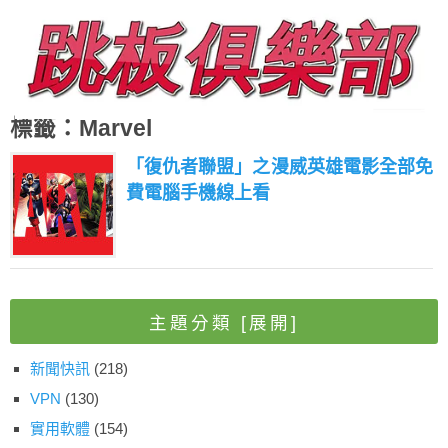
標籤：Marvel
「復仇者聯盟」之漫威英雄電影全部免
費電腦手機線上看
主題分類
[展開]
新聞快訊
(218)
VPN
(130)
實用軟體
(154)