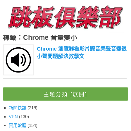
標籤：Chrome 音量變小
Chrome 瀏覽器看影片聽音樂聲音變很
小聲問題解決教學文
主題分類
[展開]
新聞快訊
(218)
VPN
(130)
實用軟體
(154)