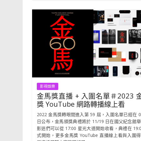
影視娛樂
金馬獎直播 + 入圍名單＃2023 
獎 YouTube 網路轉播線上看
2022 金馬獎轉眼間進入第 59 屆，入圍名單已經在 09
日公布，金馬頒獎典禮將於 11/19 日在國父紀念館
影迷們可以從 17:00 星光大道開始收看，典禮在 19:0
式開始，更多金馬獎 YouTube 直播線上看與入圍