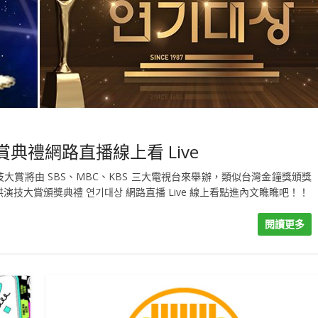
技大賞典禮網路直播線上看 Live
技大賞將由 SBS、MBC、KBS 三大電視台來舉辦，類似台灣金鐘獎頒獎
技大賞頒獎典禮 연기대상 網路直播 Live 線上看點進內文瞧瞧吧！！
閱讀更多