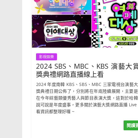
影視娛樂
2024 SBS、MBC、KBS 演藝大
獎典禮網路直播線上看
2024 年度南韓 KBS、SBS、MBC 三家電視台演藝
獎典禮日期公佈了，分別將在年底陸續展開，主要是
在今年綜藝類優秀藝人與節目表演大獎，這對於哈韓
說可說是年度盛事，更多關於演藝大獎網路直播 Live
看資訊都整理好囉 ~
閱讀