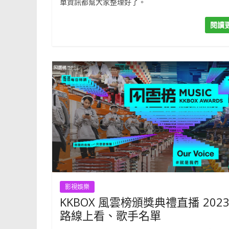
單資訊都幫大家整理好了。
閱讀
影視娛樂
KKBOX 風雲榜頒獎典禮直播 2023
路線上看、歌手名單