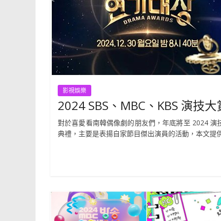
影視娛樂
2024 SBS、MBC、KBS 演
對於喜愛看南韓偶像劇的朋友們，年底將至 2024 演
典禮，主要是表揚自家節目傑出演員的活動，本文提供演