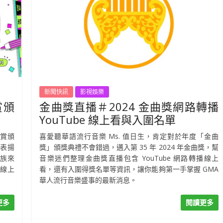
新聞快訊
影視娛樂
賞頒
金曲獎直播＃2024 金曲獎網路轉播
YouTube 線上看與入圍名單
大賞頒
喜愛聽華語流行音樂 Ms. 值日生，肯定對於年度「金曲
表揚
獎」頒獎典禮不會錯過，邁入第 35 年 2024 年金曲獎，幫
族來
音樂迷們整理金曲獎直播包含 YouTube 網路轉播線上
 線上
看，還有入圍得獎名單等資訊，讓你能夠第一手掌握 GMA
華人流行音樂盛事的最新消息。
更多
閱讀更多