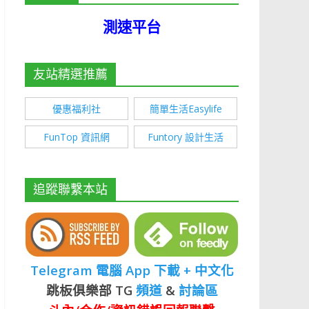
測速平台
友站精選推薦
優惠福利社
簡單生活Easylife
FunTop 資訊網
Funtory 設計生活
追蹤聯繫本站
Telegram 電腦 App 下載 + 中文化
跳板俱樂部 TG
頻道
&
討論區