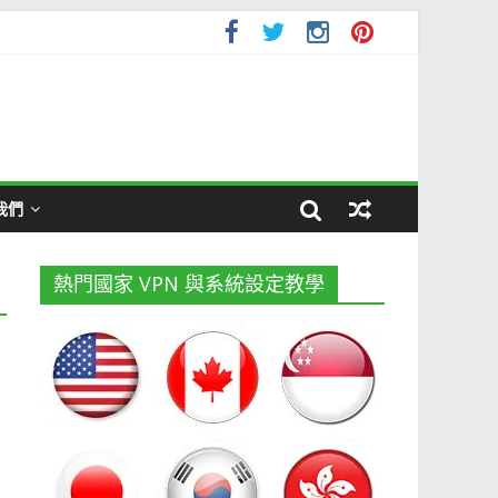
我們
熱門國家 VPN 與系統設定教學