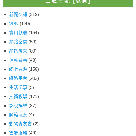
主題分類
[展開]
新聞快訊
(218)
VPN
(130)
實用軟體
(154)
網路空間
(53)
網站經營
(80)
運動賽事
(43)
線上資源
(158)
網路平台
(202)
生活記事
(5)
技術教學
(171)
影視娛樂
(87)
開箱玩意
(4)
動物森友會
(2)
雲端服務
(49)