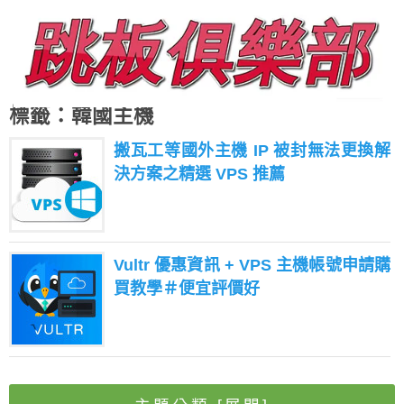
標籤：韓國主機
搬瓦工等國外主機 IP 被封無法更換解
決方案之精選 VPS 推薦
Vultr 優惠資訊 + VPS 主機帳號申請購
買教學＃便宜評價好