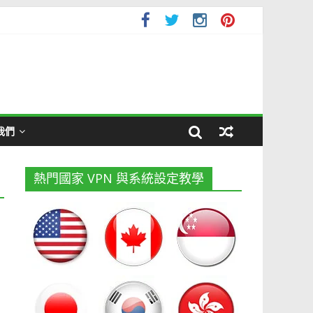
我們
熱門國家 VPN 與系統設定教學