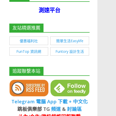
測速平台
友站精選推薦
優惠福利社
簡單生活Easylife
FunTop 資訊網
Funtory 設計生活
追蹤聯繫本站
Telegram 電腦 App 下載 + 中文化
跳板俱樂部 TG
頻道
&
討論區