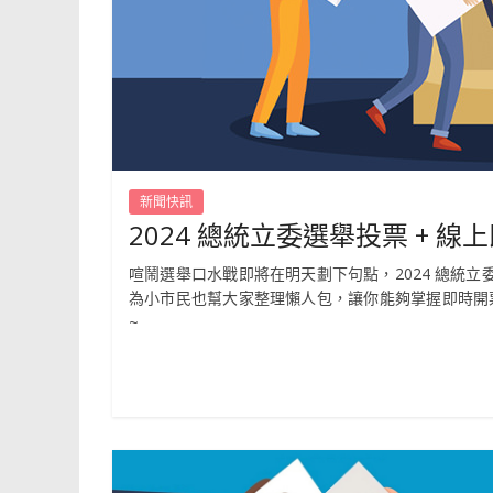
新聞快訊
2024 總統立委選舉投票 + 
喧鬧選舉口水戰即將在明天劃下句點，2024 總統立
為小市民也幫大家整理懶人包，讓你能夠掌握即時開票
~