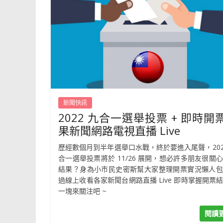
新聞快訊
2022 九合一選舉投票 + 即時開
果新聞網路電視直播 Live
歷經數個月到半年選舉口水戰，終於要進入尾聲，202
合一選舉投票將於 11/26 展開，想必許多朋友很關
結果？身為小市民史密斯幫大家整理開票實況懶人包
過線上收看各家新聞台網路直播 Live 即時掌握開票
一塊來關注吧 ~
閱讀