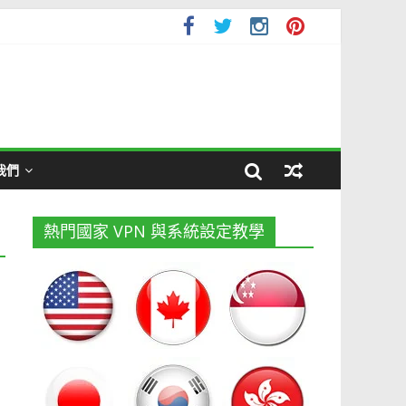
我們
熱門國家 VPN 與系統設定教學