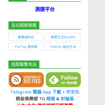
測速平台
友站精選推薦
優惠福利社
簡單生活Easylife
FunTop 資訊網
Funtory 設計生活
追蹤聯繫本站
Telegram 電腦 App 下載 + 中文化
跳板俱樂部 TG
頻道
&
討論區