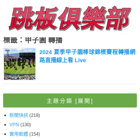
標籤：甲子園 轉播
2024 夏季甲子園棒球錦標賽程轉播網
路直播線上看 Live
主題分類
[展開]
新聞快訊
(218)
VPN
(130)
實用軟體
(154)