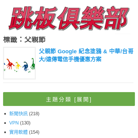
標籤：父親節
父親節 Google 紀念塗鴉 & 中華/台哥
大/遠傳電信手機優惠方案
主題分類
[展開]
新聞快訊
(218)
VPN
(130)
實用軟體
(154)