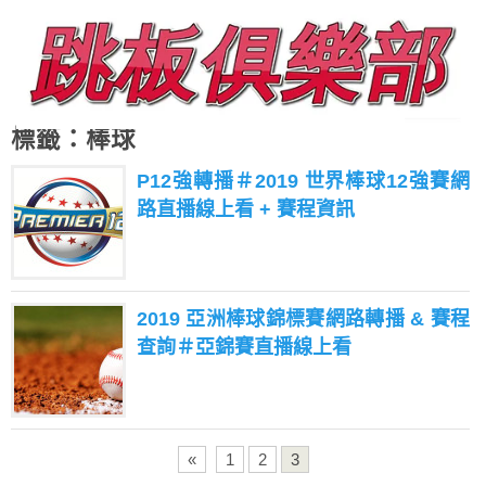
標籤：棒球
P12強轉播＃2019 世界棒球12強賽網
路直播線上看 + 賽程資訊
2019 亞洲棒球錦標賽網路轉播 & 賽程
查詢＃亞錦賽直播線上看
«
1
2
3