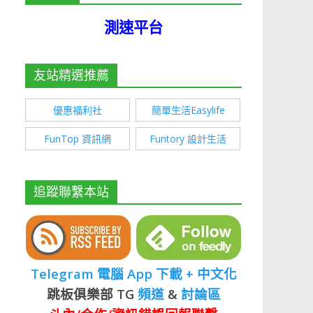
測速平台
友站精選推薦
優惠福利社
簡單生活Easylife
FunTop 資訊網
Funtory 設計生活
追蹤聯繫本站
Telegram 電腦 App 下載 + 中文化
跳板俱樂部 TG
頻道
&
討論區