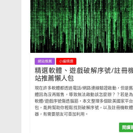
網站推薦
小編精選
精選軟體、遊戲破解序號/註冊
站推薦懶人包
現在許多軟體都透過電話/網路連線驗證啟動，但是
體因為沒再販售，導致無法啟動該怎麼辦？？若是為
軟體/遊戲序號傷透腦筋，本文整理多個歐美國家平
包，能夠幫助你輕鬆找到破解序號，以及註冊機軟體
器，有需要朋友可善加利用。
閱讀