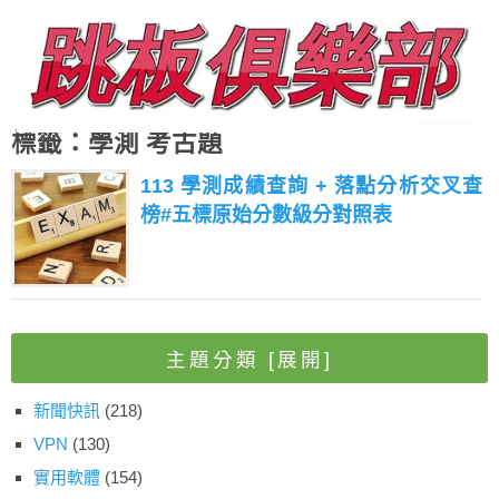
標籤：學測 考古題
113 學測成績查詢 + 落點分析交叉查
榜#五標原始分數級分對照表
主題分類
[展開]
新聞快訊
(218)
VPN
(130)
實用軟體
(154)