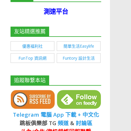
測速平台
友站精選推薦
優惠福利社
簡單生活Easylife
FunTop 資訊網
Funtory 設計生活
追蹤聯繫本站
Telegram 電腦 App 下載 + 中文化
跳板俱樂部 TG
頻道
&
討論區