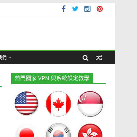
我們
熱門國家 VPN 與系統設定教學