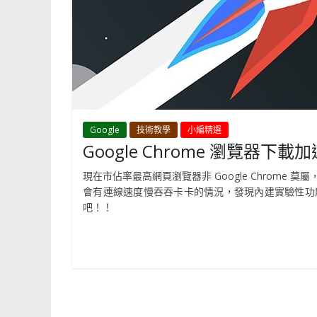
Google
技術教學
小編精選
Google Chrome 瀏覽
現在市佔率最高網頁瀏覽器非 Google Chrom
會有連線速度慢吞吞卡卡的情況，發現內建實驗性功能可將 P
吧！！