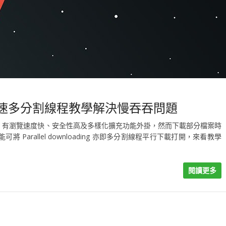
器下載加速多分割線程教學解決慢吞吞問題
e 莫屬，有瀏覽速度快、安全性高及多樣化擴充功能外掛，然而下載部分檔案時
arallel downloading 亦即多分割線程平行下載打開，來看教學
閱讀更多