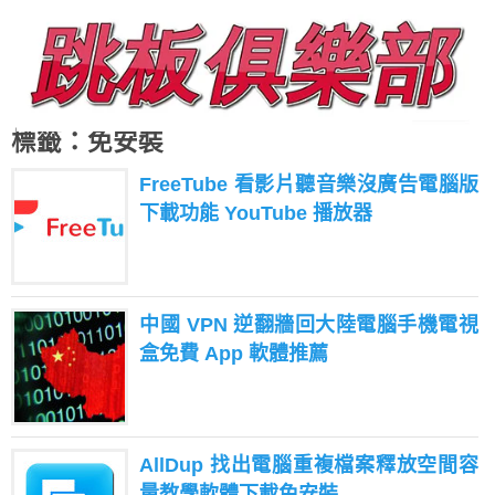
標籤：免安裝
FreeTube 看影片聽音樂沒廣告電腦版
下載功能 YouTube 播放器
中國 VPN 逆翻牆回大陸電腦手機電視
盒免費 App 軟體推薦
AllDup 找出電腦重複檔案釋放空間容
量教學軟體下載免安裝