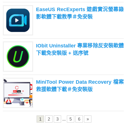
EaseUS RecExperts 遊戲實況螢幕錄
影軟體下載教學＃免安裝
IObit Uninstaller 專業移除反安裝軟體
下載免安裝版 + 送序號
MiniTool Power Data Recovery 檔案
救援軟體下載＃免安裝版
1
2
3
...
5
6
»