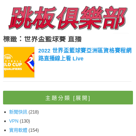
標籤：世界盃籃球賽 直播
2022 世界盃籃球賽亞洲區資格賽程網
路直播線上看 Live
主題分類
[展開]
新聞快訊
(218)
VPN
(130)
實用軟體
(154)