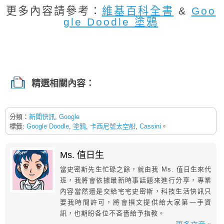
更多內容請參考：
維基百科全書
&
Goo
gle Doodle 塗鴉
精選相關內容：
分類：
新聞快訊
,
Google
標籤:
Google Doodle
,
塗鴉
,
卡西尼號太空船
,
Cassini
。
Ms. 值日生
當史密斯先生忙碌之餘，就由我 Ms. 值日生來代
班，我將會依據最新時事話題來進行分享，專業
內容當然還是交給宅宅史密斯，科技生活快訊只
要我時間許可，將會撰文提供給大家第一手資
訊，也期盼各位不吝嗇給予指教。