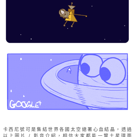
卡西尼號可是集結世界各國太空總署心血結晶，透過
以上圖片 / 影音介紹，相信大家都能一覽土星環面