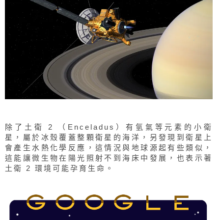
除了土衛 2 （Enceladus）有氫氣等元素的小衛
星，屬於冰殼覆蓋整顆衛星的海洋，另發現到衛星上
會產生水熱化學反應，這情況與地球源起有些類似，
這能讓微生物在陽光照射不到海床中發展，也表示著
土衛 2 環境可能孕育生命。